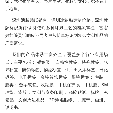
贴，就把整个春天、整片星空、整颗少女心，都捧在了
手心里。
深圳滴胶贴纸销售，深圳冰箱贴定制价格，深圳标
牌标识牌订做 凭借对多种印刷工艺的熟练掌握，富宏
兴能够灵活响应不同客户从简单标识到复杂文创礼品的
广泛需求。
我们的产品体系丰富齐全，覆盖多个行业应用场
景，主要包括： 标签类： 自粘性标签、特殊标签、水
果标签、防伪标签、物流标签、生产出入库标签、日化
标签、电子标签、金银首饰标签、眼镜标签； 包装与
膜类： 数字软包、收缩膜、手机保护膜、手机膜、3M
冲型、滴胶； 文创与商务印刷： 滴胶贴纸、标牌、冰
箱贴、文创周边礼品、3D浮雕贴纸、手腕带、画册、
说明书。