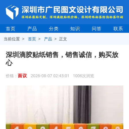
首页
产品
分类
知识
问答
联系
当前位置 >
首页
>
产品
> 正文
深圳滴胶贴纸销售，销售诚信，购买放
心
面议
价格：
2026-08-07 02:43:01 1006次浏览