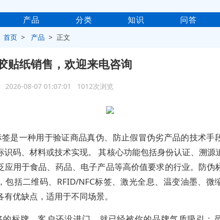
产品
分类
知识
问答
>
首页
>
产品
> 正文
胶贴纸销售，欢迎来电咨询
2026-08-07 01:07:01 1012次浏览
标签是一种用于验证商品真伪、防止假冒伪劣产品的技术手
标识码、材料或技术实现。 其核心功能包括身份认证、溯源
泛应用于食品、药品、电子产品等高价值要求的行业。防伪
，包括二维码、RFID/NFC标签、激光全息、温变油墨、微
各有优缺点，适用于不同场景。
好的标牌，客户还没进门，就已经被你的品牌气质吸引；