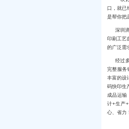
口，就已
是帮你把
深圳
印刷工艺
的广泛需
经过多
完整服务
丰富的设
码快印生
成品运输
计+生产
心、省力