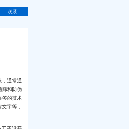
联系
段，通常通
追踪和防伪
标签的技术
缩文字等，
员工还没开