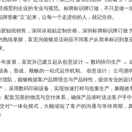
经感受到企业的专业与规范。标牌标识牌订做，不只是做一
品牌形象"立"起来，让每一个走进你的人，就记住你。
滴胶贴纸销售，深圳冰箱贴定制价格，深圳标牌标识牌订做 
的熟练掌握，富宏兴能够灵活响应不同客户从简单标识到复
求。
年发展，富宏兴已建立起从创意设计 → 数码快印生产 → 
链条，形成、顺畅的一站式运作机制。 创意设计： 公司拥
计团队，能够根据客户品牌理念与产品特性，提供专业的设计
产： 采用数码印刷设备，实现快速打样与批量生产，兼顾效
： 配套完善的物流与交付体系，确保产品准时送达客户手中
+交付”一体化模式，大幅缩短了客户的沟通与等待周期，
！