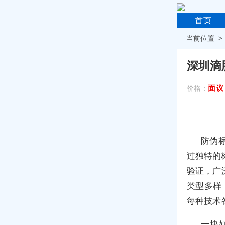
首页
当前位置 
深圳滴
面议
价格：
防伪
过独特的
验证，广
类型多样
每种技术
一块