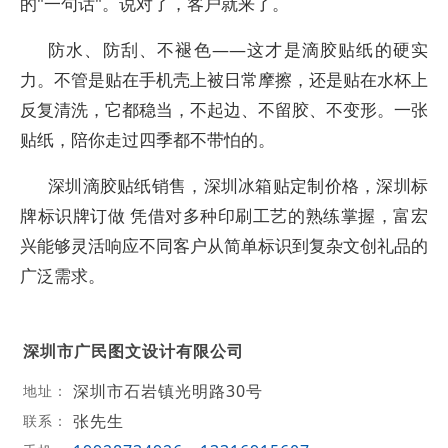
的"一句话"。说对了，客户就来了。
防水、防刮、不褪色——这才是滴胶贴纸的硬实
力。不管是贴在手机壳上被日常摩擦，还是贴在水杯上
反复清洗，它都稳当，不起边、不留胶、不变形。一张
贴纸，陪你走过四季都不带怕的。
深圳滴胶贴纸销售，深圳冰箱贴定制价格，深圳标
牌标识牌订做 凭借对多种印刷工艺的熟练掌握，富宏
兴能够灵活响应不同客户从简单标识到复杂文创礼品的
广泛需求。
深圳市广民图文设计有限公司
深圳市石岩镇光明路30号
地址：
张先生
联系：