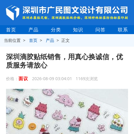
首页
产品
分类
知识
问答
联系
当前位置 >
首页
>
产品
> 正文
深圳滴胶贴纸销售，用真心换诚信，优
质服务请放心
面议
价格：
2026-08-09 03:04:01 1169次浏览