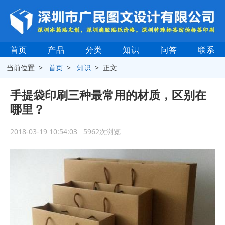
首页
产品
分类
知识
问答
联系
当前位置 >
首页
>
知识
> 正文
手提袋印刷三种最常用的材质，区别在
哪里？
2018-03-19 10:54:03 5962次浏览